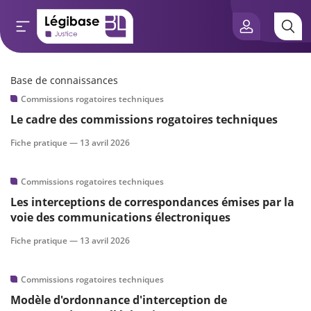
Base de connaissances
Aller au contenu principal
Commissions rogatoires techniques
e connaissances
Le cadre des commissions rogatoires techniques
tés
Fiche pratique —
13 avril 2026
e vue de l’expert
Commissions rogatoires techniques
Les interceptions de correspondances émises par la
és
voie des communications électroniques
Fiche pratique —
13 avril 2026
scientifique
Commissions rogatoires techniques
Modèle d'ordonnance d'interception de