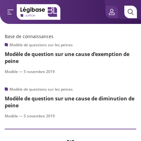
Base de connaissances
Aller au contenu principal
Modèle de questions sur les peines
e connaissances
Modèle de question sur une cause d’exemption de
peine
tés
Modèle —
5 novembre 2019
e vue de l’expert
Modèle de questions sur les peines
és
Modèle de question sur une cause de diminution de
peine
Modèle —
5 novembre 2019
scientifique