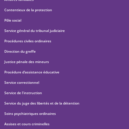
Contentieux de la protection
Pôle social
Service général du tribunal judiciaire
Procédures civiles ordinaires
Direction du greffe
Justice pénale des mineurs
Procédure d’assistance éducative
Service correctionnel
Service de l'instruction
Service du juge des libertés et de la détention
Soins psychiatriques ordinaires
Assises et cours criminelles