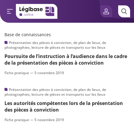
Base de connaissances
Aller au contenu principal
Présentation des pièces à conviction, de plan de lieux, de
e connaissances
photographies, lecture de pièces et transports sur les lieux
Poursuite de l’instruction à l’audience dans le cadre
tés
de la présentation des pièces à conviction
Fiche pratique —
5 novembre 2019
e vue de l’expert
Présentation des pièces à conviction, de plan de lieux, de
és
photographies, lecture de pièces et transports sur les lieux
Les autorités compétentes lors de la présentation
des pièces à conviction
scientifique
Fiche pratique —
5 novembre 2019