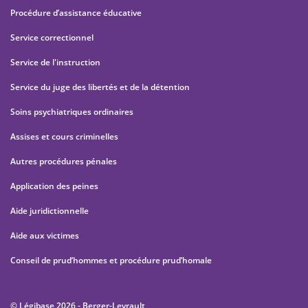
Procédure d’assistance éducative
Service correctionnel
Service de l'instruction
Service du juge des libertés et de la détention
Soins psychiatriques ordinaires
Assises et cours criminelles
Autres procédures pénales
Application des peines
Aide juridictionnelle
Aide aux victimes
Conseil de prud’hommes et procédure prud’homale
© Légibase 2026 - Berger-Levrault