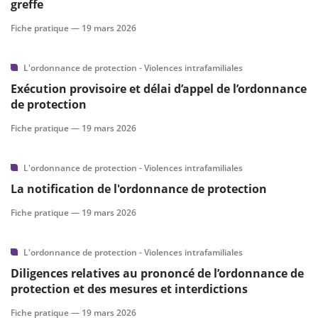
greffe
Fiche pratique —
19 mars 2026
L'ordonnance de protection - Violences intrafamiliales
Exécution provisoire et délai d’appel de l’ordonnance
de protection
Fiche pratique —
19 mars 2026
L'ordonnance de protection - Violences intrafamiliales
La notification de l'ordonnance de protection
Fiche pratique —
19 mars 2026
L'ordonnance de protection - Violences intrafamiliales
Diligences relatives au prononcé de l’ordonnance de
protection et des mesures et interdictions
Fiche pratique —
19 mars 2026