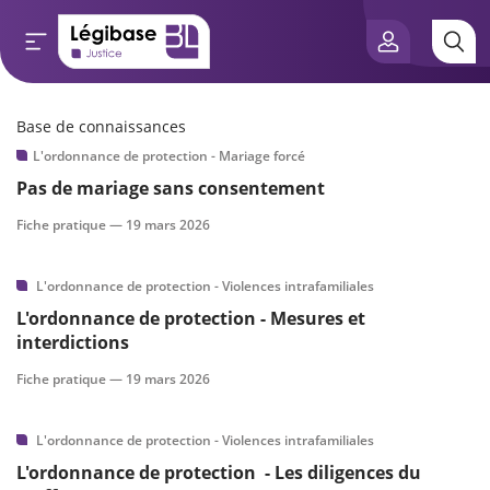
Base de connaissances
Aller au contenu principal
L'ordonnance de protection - Mariage forcé
e connaissances
Pas de mariage sans consentement
tés
Fiche pratique —
19 mars 2026
e vue de l’expert
L'ordonnance de protection - Violences intrafamiliales
L'ordonnance de protection - Mesures et
és
interdictions
Fiche pratique —
19 mars 2026
scientifique
L'ordonnance de protection - Violences intrafamiliales
L'ordonnance de protection - Les diligences du