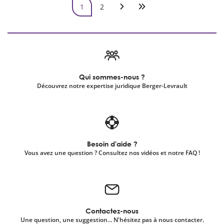
Pagination
1
2
Page courante
Page
Page suivante
Dernière page
Qui sommes-nous ?
Découvrez notre expertise juridique Berger-Levrault
Besoin d'aide ?
Vous avez une question ? Consultez nos vidéos et notre FAQ !
Contactez-nous
Une question, une suggestion... N'hésitez pas à nous contacter.