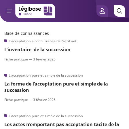
Base de connaissances
Aller au contenu principal
L’acceptation à concurrence de l’actif net
e connaissances
L’inventaire de la succession
tés
Fiche pratique —
3 février 2025
e vue de l’expert
L’acceptation pure et simple de la succession
La forme de l’acceptation pure et simple de la
és
succession
Fiche pratique —
3 février 2025
scientifique
L’acceptation pure et simple de la succession
Les actes n’emportant pas acceptation tacite de la