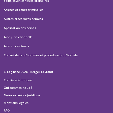
Soins psychiatriques ordinaires
Assises et cours criminelles
Autres procédures pénales
Application des peines
Aide juridictionnelle
Aide aux victimes
Conseil de prud’hommes et procédure prud’homale
© Légibase 2026 - Berger-Levrault
Comité scientifique
Qui sommes-nous ?
Notre expertise juridique
Mentions légales
FAQ