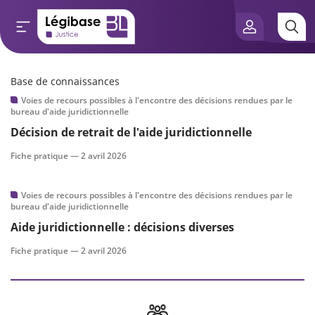
Base de connaissances
Aller au contenu principal
Voies de recours possibles à l'encontre des décisions rendues par le
e connaissances
bureau d'aide juridictionnelle
Décision de retrait de l'aide juridictionnelle
tés
Fiche pratique —
2 avril 2026
e vue de l’expert
Voies de recours possibles à l'encontre des décisions rendues par le
bureau d'aide juridictionnelle
és
Aide juridictionnelle : décisions diverses
Fiche pratique —
2 avril 2026
scientifique