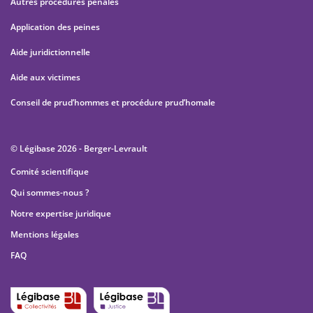
Autres procédures pénales
Application des peines
Aide juridictionnelle
Aide aux victimes
Conseil de prud’hommes et procédure prud’homale
© Légibase 2026 - Berger-Levrault
Comité scientifique
Qui sommes-nous ?
Notre expertise juridique
Mentions légales
FAQ