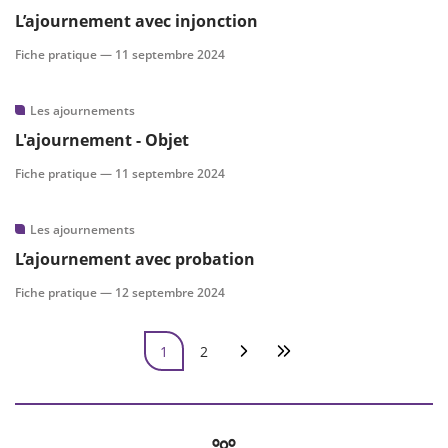
L’ajournement avec injonction
Fiche pratique —
11 septembre 2024
Les ajournements
L'ajournement - Objet
Fiche pratique —
11 septembre 2024
Les ajournements
L’ajournement avec probation
Fiche pratique —
12 septembre 2024
Pagination
1
2
Page courante
Page
Page suivante
Dernière page