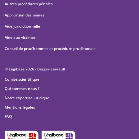
Autres procédures pénales
Application des peines
Aide juridictionnelle
Aide aux victimes
Conseil de prud’hommes et procédure prud’homale
© Légibase 2026 - Berger-Levrault
Comité scientifique
Qui sommes-nous ?
Notre expertise juridique
Mentions légales
FAQ