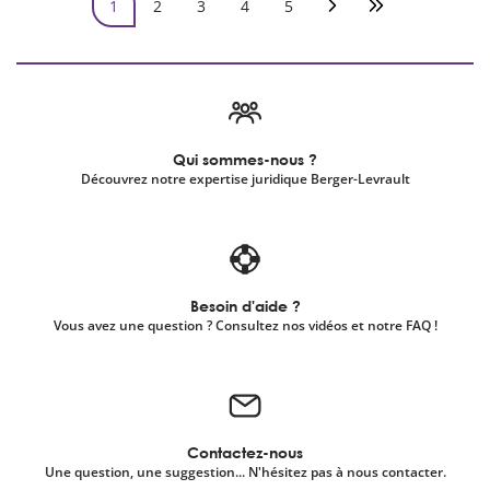
1
2
3
4
5
Page courante
Page
Page
Page
Page
Page suivante
Dernière page
Qui sommes-nous ?
Découvrez notre expertise juridique Berger-Levrault
Besoin d'aide ?
Vous avez une question ? Consultez nos vidéos et notre FAQ !
Contactez-nous
Une question, une suggestion... N'hésitez pas à nous contacter.