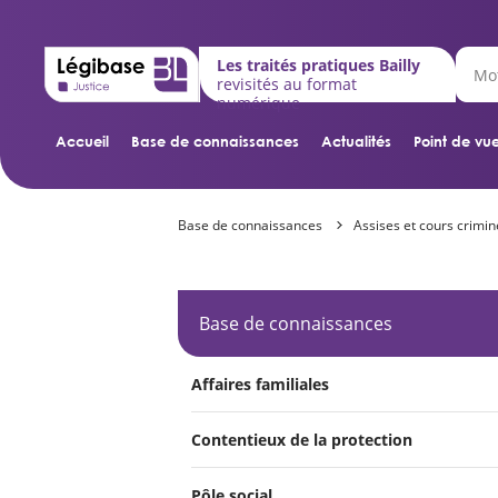
Les traités pratiques Bailly
revisités au format
numérique
Accueil
Base de connaissances
Actualités
Point de vue
Base de connaissances
Assises et cours crimin
Base de connaissances
Affaires familiales
Contentieux de la protection
Pôle social