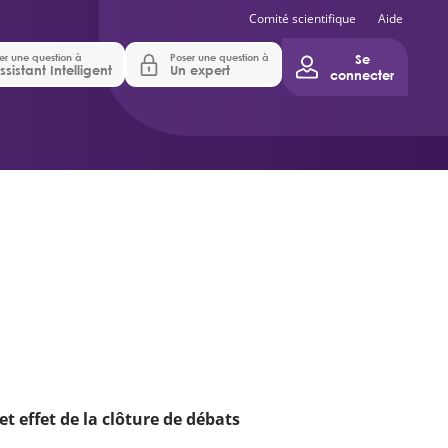
Comité scientifique
Aide
er une question à
Poser une question à
Se
ssistant Intelligent
Un expert
connecter
t effet de la clôture de débats