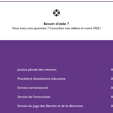
Besoin d'aide ?
Vous avez une question ? Consultez nos vidéos et notre FAQ !
Justice pénale des mineurs
A
Procédure d’assistance éducative
A
Service correctionnel
A
Service de l'instruction
A
Service du juge des libertés et de la détention
A