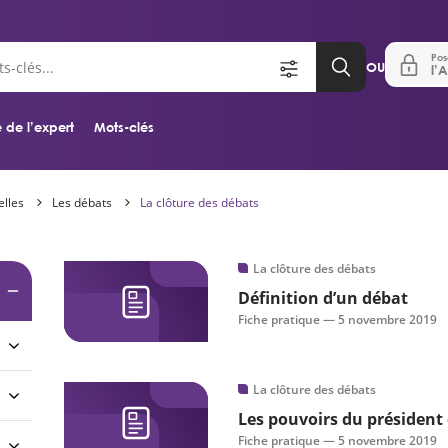
Pos
OU
l’A
 de l’expert
Mots-clés
elles
Les débats
La clôture des débats
Aller au contenu principal
La clôture des débats
Définition d’un débat
Fiche pratique —
5 novembre 2019
La clôture des débats
Les pouvoirs du président e
Fiche pratique —
5 novembre 2019