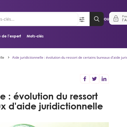
Pos
OU
l’A
 de l’expert
Mots-clés
lle
Aide juridictionnelle : évolution du ressort de certains bureaux d'aide juri
Aller au contenu principal
e : évolution du ressort
 d'aide juridictionnelle