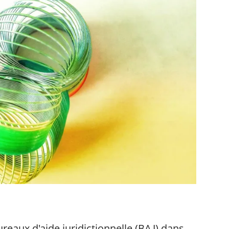
bureaux d'aide juridictionnelle (BAJ) dans