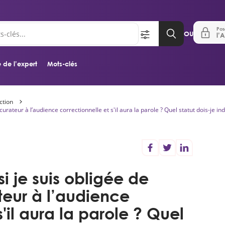
Pos
OU
l’A
 de l’expert
Mots-clés
ction
Aller au contenu principal
curateur à l’audience correctionnelle et s'il aura la parole ? Quel statut dois-je in
si je suis obligée de
teur à l’audience
s'il aura la parole ? Quel