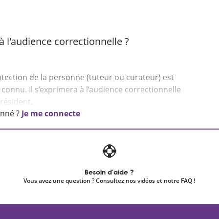
à l'audience correctionnelle ?
tection de la personne (tuteur ou curateur) est
 connu. Il s’exprimera à l’audience correctionnelle
onné ?
Je me connecte
Besoin d'aide ?
Vous avez une question ? Consultez nos vidéos et notre FAQ !