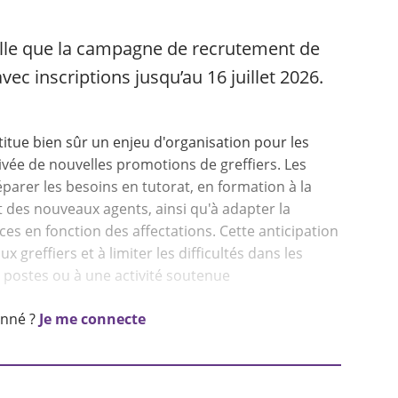
pelle que la campagne de recrutement de
vec inscriptions jusqu’au 16 juillet 2026.
tue bien sûr un enjeu d'organisation pour les
rrivée de nouvelles promotions de greffiers. Les
éparer les besoins en tutorat, en formation à la
des nouveaux agents, ainsi qu'à adapter la
ices en fonction des affectations. Cette anticipation
ux greffiers et à limiter les difficultés dans les
 postes ou à une activité soutenue
onné ?
Je me connecte