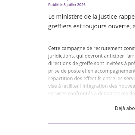
Publié le
8 juillet 2026
Le ministère de la Justice rap
greffiers est toujours ouverte, a
Cette campagne de recrutement consti
juridictions, qui devront anticiper l'a
directions de greffe sont invitées à pr
prise de poste et en accompagnement 
répartition des effectifs entre les serv
vise à faciliter l'intégration des nouvea
services confrontés à des vacances de
Déjà ab