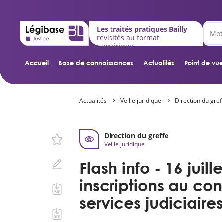
Les traités pratiques Bailly
revisités au format
numérique
Accueil
Base de connaissances
Actualités
Point de vue
Actualités
Veille juridique
Direction du gref
Direction du greffe
Veille juridique
Flash info - 16 juill
inscriptions au con
services judiciaire