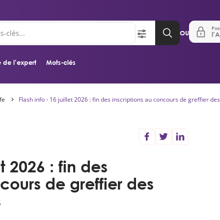
Pos
OU
l’A
 de l’expert
Mots-clés
fe
Flash info - 16 juillet 2026 : fin des inscriptions au concours de greffier de
Aller au contenu principal
et 2026 : fin des
cours de greffier des
s