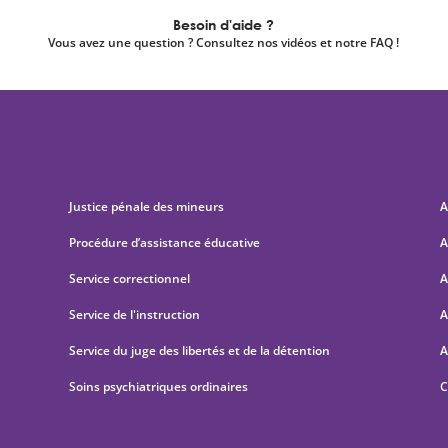
Besoin d'aide ?
Vous avez une question ? Consultez nos vidéos et notre FAQ !
Justice pénale des mineurs
A
Procédure d’assistance éducative
A
Service correctionnel
A
Service de l'instruction
A
Service du juge des libertés et de la détention
A
Soins psychiatriques ordinaires
C