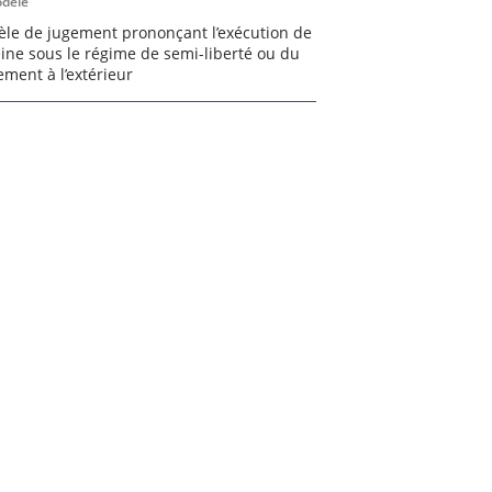
dèle
le de jugement prononçant l’exécution de
eine sous le régime de semi-liberté ou du
ement à l’extérieur