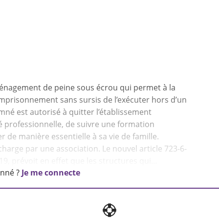
ménagement de peine sous écrou qui permet à la
prisonnement sans sursis de l’exécuter hors d’un
né est autorisé à quitter l’établissement
té professionnelle, de suivre une formation
r de manière essentielle à sa vie de famille.
arge par une association. Le nouvel article 723-6-
onné ?
Je me connecte