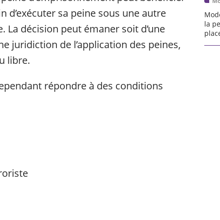
Mo
n d’exécuter sa peine sous une autre
Modè
la p
e. La décision peut émaner soit d’une
plac
ne juridiction de l’application des peines,
 libre.
ependant répondre à des conditions
roriste