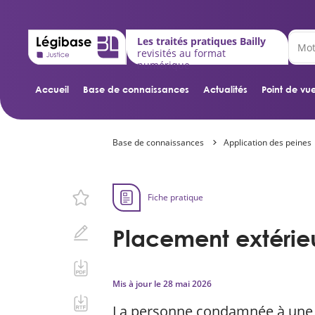
Les traités pratiques Bailly
revisités au format
numérique
Accueil
Base de connaissances
Actualités
Point de vue
Base de connaissances
Application des peines
Fiche pratique
Placement extérie
Mis à jour le
28 mai 2026
La personne condamnée à une 