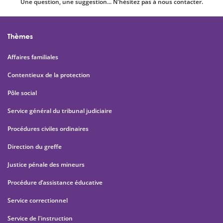
Une question, une suggestion... N'hésitez pas à nous contacter.
Thèmes
Affaires familiales
Contentieux de la protection
Pôle social
Service général du tribunal judiciaire
Procédures civiles ordinaires
Direction du greffe
Justice pénale des mineurs
Procédure d’assistance éducative
Service correctionnel
Service de l'instruction