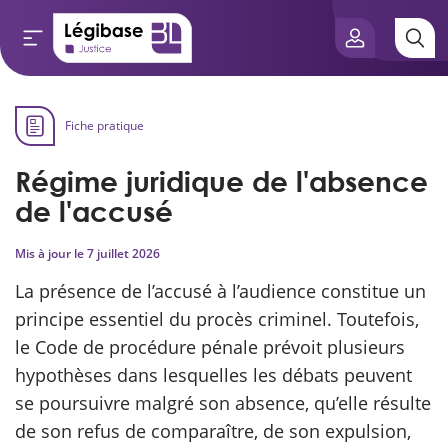
Aller au contenu principal
Fiche pratique
e connaissances
Régime juridique de l'absence
tés
de l'accusé
Mis à jour le
7 juillet 2026
e vue de l’expert
La présence de l’accusé à l’audience constitue un
és
principe essentiel du procès criminel. Toutefois,
le Code de procédure pénale prévoit plusieurs
hypothèses dans lesquelles les débats peuvent
scientifique
se poursuivre malgré son absence, qu’elle résulte
de son refus de comparaître, de son expulsion,